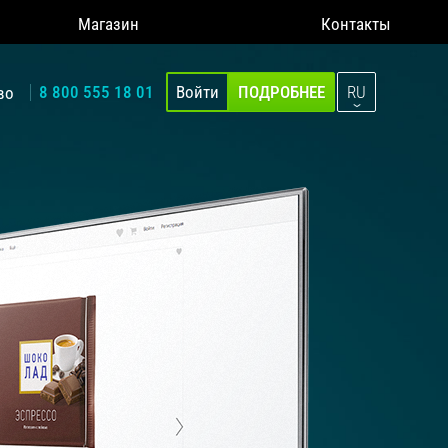
Магазин
Контакты
8 800 555 18 01
Войти
ПОДРОБНЕЕ
RU
во