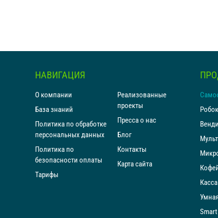
НАВИГАЦИЯ
ПРО
О компании
Реализованные
Само
проекты
База знаний
Робо
Пресса о нас
Политика по обработке
Венд
персональных данных
Блог
Мульт
Политика по
Контакты
Микр
безопасности оплаты
Карта сайта
Кофей
Тарифы
Касса
Умная
Smart 