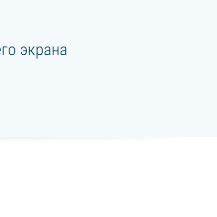
го экрана