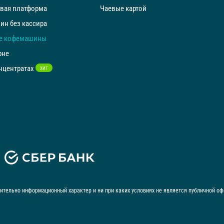
вая платформа
Чаевые картой
ин без кассира
е кофемашины
рне
нцентратах
ХИТ
ительно информационный характер и ни при каких условиях не является публичной оф