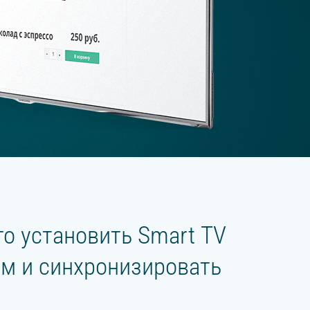
то установить Smart TV
ом и синхронизировать