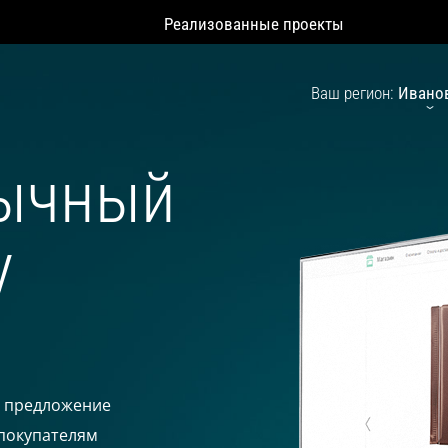
Реализованные проекты
Ваш регион:
Ивано
бычный
у
е предложение
покупателям