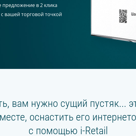
 предложение в 2 клика
 с вашей торговой точкой
ь, вам нужно сущий пустяк... э
есте, оснастить его интернет
с помощью i-Retail