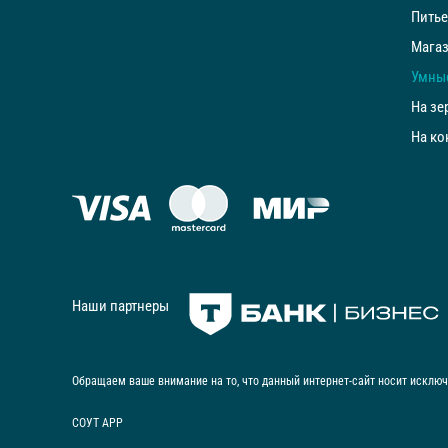
Питье
Магаз
Умны
На зе
На ко
Наши партнеры
Обращаем ваше внимание на то, что данный интернет-сайт носит исключ
СОУТ АРР