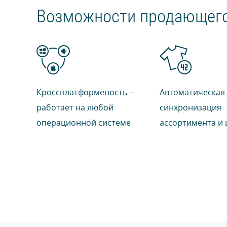
Возможности продающего
8 800 555 18 01
СЛЕДУЙТЕ ЗА НАМИ
Кроссплатформеность –
Автоматическая
работает на любой
синхронизация
операционной системе
ассортимента и 