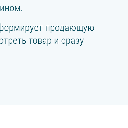
ином.
 сформирует продающую
треть товар и сразу